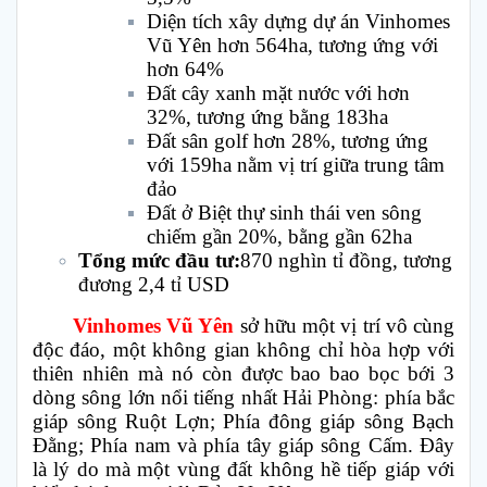
Diện tích xây dựng dự án Vinhomes
Vũ Yên hơn 564ha, tương ứng với
hơn 64%
Đất cây xanh mặt nước với hơn
32%, tương ứng bằng 183ha
Đất sân golf hơn 28%, tương ứng
với 159ha nằm vị trí giữa trung tâm
đảo
Đất ở Biệt thự sinh thái ven sông
chiếm gần 20%, bằng gần 62ha
Tổng mức đầu tư:
870 nghìn tỉ đồng, tương
đương 2,4 tỉ USD
Vinhomes Vũ Yên
sở hữu một vị trí vô cùng
độc đáo, một không gian không chỉ hòa hợp với
thiên nhiên mà nó còn được bao bao bọc bới 3
dòng sông lớn nổi tiếng nhất Hải Phòng: phía bắc
giáp sông Ruột Lợn; Phía đông giáp sông Bạch
Đằng; Phía nam và phía tây giáp sông Cấm. Đây
là lý do mà một vùng đất không hề tiếp giáp với