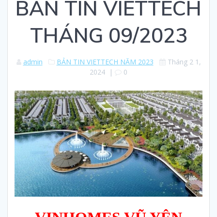
BẢN TIN VIETTECH
THÁNG 09/2023
admin
BẢN TIN VIETTECH NĂM 2023
Tháng 2 1,
2024
|
0