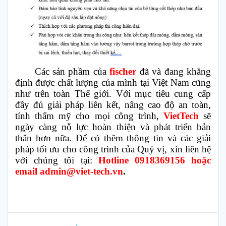
Các sản phầm của
fischer
đã và đang khẳng
định được chất lượng của mình tại Việt Nam cũng
như trên toàn Thế giới. Với mục tiêu cung cấp
đầy đủ giải pháp liên kết, nâng cao độ an toàn,
tính thẩm mỹ cho mọi công trình,
VietTech
sẽ
ngày càng nỗ lực hoàn thiện và phát triển bản
thân hơn nữa. Để có thêm thông tin và các giải
pháp tối ưu cho công trình của Quý vị, xin liên hệ
với chúng tôi tại:
Hotline 0918369156 hoặc
email admin@viet-tech.vn
.
Điều