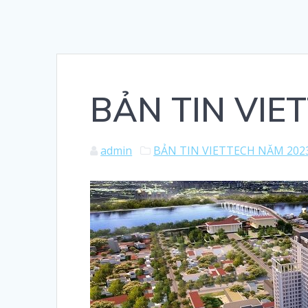
BẢN TIN VIE
admin
BẢN TIN VIETTECH NĂM 202