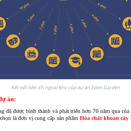
Kết nối tiện ích ngoai khu của dự án Eden Garden
dự án:
ợng đã được hình thành và phát triển hơn 70 năm qua của
a chọn là đơn vị cung cấp sản phẩm
Hóa chất
khoan cấy 