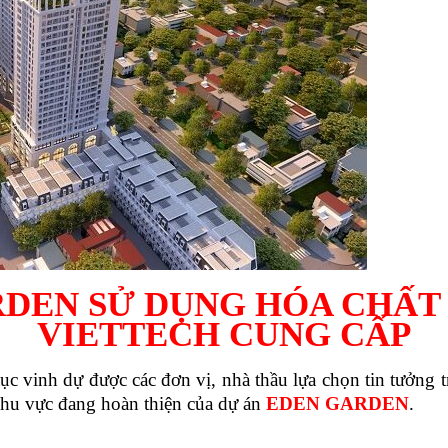
RDEN
SỬ DỤNG HÓA CHẤT
VIETTECH CUNG CẤP
tục vinh dự được các đơn vị, nhà thầu lựa chọn tin tưởng 
khu vực đang hoàn thiện của dự án
EDEN GARDEN
.