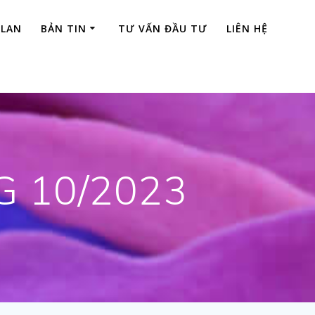
 LAN
BẢN TIN
TƯ VẤN ĐẦU TƯ
LIÊN HỆ
G 10/2023