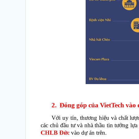
2.
Đóng góp của VietTech vào 
Với uy tín, thương hiệu và chất lư
các chủ đầu tư và nhà thầu tin tưởng lự
CHLB Đức
vào dự án trên.