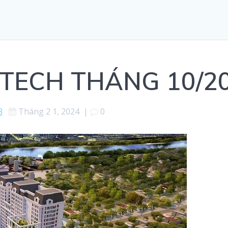
TTECH THÁNG 10/2
3
Tháng 2 1, 2024
|
0