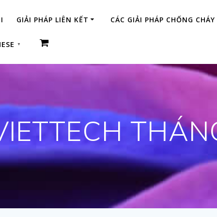
I
GIẢI PHÁP LIÊN KẾT
CÁC GIẢI PHÁP CHỐNG CHÁY
MESE
▼
VIETTECH THÁN