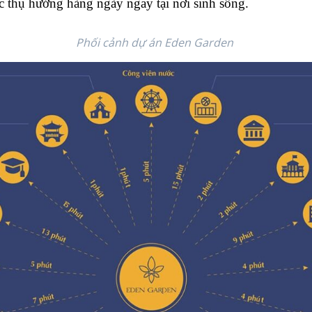
 thụ hưởng hàng ngày ngay tại nơi sinh sống.
Phối cảnh dự án Eden Garden