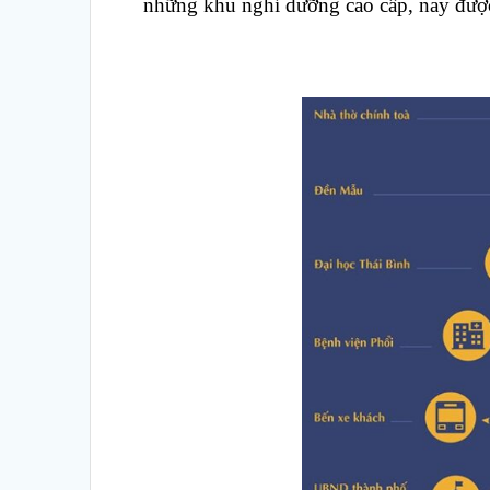
những khu nghỉ dưỡng cao cấp, nay được