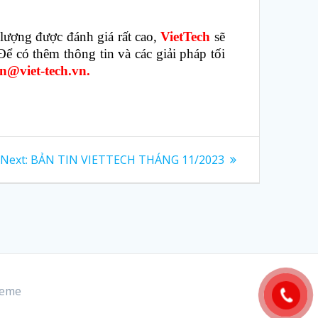
 lượng được đánh giá rất cao,
VietTech
sẽ
ể có thêm thông tin và các giải pháp tối
n@viet-tech.vn.
Next
Next:
BẢN TIN VIETTECH THÁNG 11/2023
post:
heme