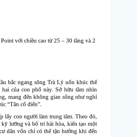
Point với chiều cao từ 25 – 30 tầng và 2
y cầu bắc ngang sông Trà Lý uốn khúc thế
g hai của con phố này. Sở hữu tầm nhìn
ộng, mang đến không gian sống như nghỉ
rúc “Tân cổ điển”.
p lấy con người làm trung tâm. Theo đó,
kỹ lưỡng và bố trí hài hòa, kiến tạo một
cư dân vốn chỉ có thể tận hưởng khi đến