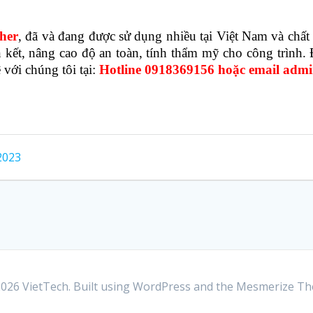
cher
, đã và đang được sử dụng nhiều tại Việt Nam và chất
 kết, nâng cao độ an toàn, tính thẩm mỹ cho công trình. Đ
 với chúng tôi tại:
Hotline 0918369156 hoặc email admi
2023
026 VietTech. Built using WordPress and the
Mesmerize T