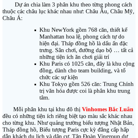
Dự án chia làm 3 phân khu theo từng phong cách
thuộc các châu lục khác nhau như: Châu Âu, Châu Mỹ,
Châu Á:
Khu NewYork gồm 768 căn, thiết kế
Manhattan hoa lệ, phong cách tự do
hiện đại. Tháp đồng hồ là dấu ấn đặc
trưng. Sân chơi, đường dạo bộ … tất cả
những tiện ích ăn chơi giải trí
Khu Paris có 1025 căn, đây là khu cộng
đồng, dành cho team building, và tổ
chức các sự kiện
Khu Tokyo gồm 526 căn: Trung Chính
trị văn hóa được coi là phân khu trung
tâm.
Mỗi phân khu tại khu đô thị
Vinhomes Bắc Luân
đều có những tiện ích riêng biệt tạo màu sắc khác nhau
cho từng khu. Như quảng trường biểu tượng Nhật Bản,
Tháp đồng hồ, Biểu tượng Paris cực kỳ đẳng cấp hấp
dẫn khách du lịch và dân cư. Tập Đoàn Vingroup dự