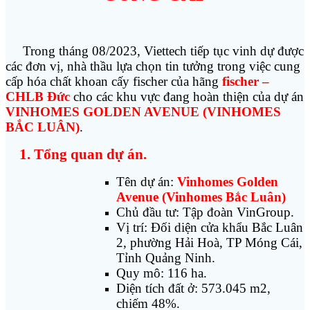
Trong tháng 08/2023, Viettech tiếp tục vinh dự được
các đơn vị, nhà thầu lựa chọn tin tưởng trong việc cung
cấp hóa chất khoan cấy fischer của hãng
fischer –
CHLB Đức
cho các khu vực đang hoàn thiện của dự án
VINHOMES GOLDEN AVENUE (VINHOMES
BẮC LUÂN)
.
1. Tổng quan dự án.
Tên dự án:
Vinhomes Golden
Avenue (Vinhomes Bắc Luân)
Chủ đầu tư: Tập đoàn VinGroup.
Vị trí: Đối diện cửa khẩu Bắc Luân
2, phường Hải Hoà, TP Móng Cái,
Tỉnh Quảng Ninh.
Quy mô: 116 ha.
Diện tích đất ở: 573.045 m2,
chiếm 48%.