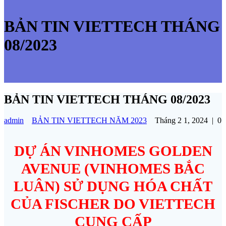
BẢN TIN VIETTECH THÁNG
08/2023
BẢN TIN VIETTECH THÁNG 08/2023
admin
BẢN TIN VIETTECH NĂM 2023
Tháng 2 1, 2024
|
0
DỰ ÁN VINHOMES GOLDEN
AVENUE (VINHOMES BẮC
LUÂN) SỬ DỤNG HÓA CHẤT
CỦA FISCHER DO VIETTECH
CUNG CẤP