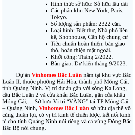
Hình thức sở hữu: Sở hữu lâu dài
Các phân khu:New York, Paris,
Tokyo.
Số lượng sản phẩm: 2322 căn.
Loại hình: Biệt thự, Nhà phố liền
kề, Shophouse, Căn hộ chung cư
Tiêu chuẩn hoàn thiện: bàn giao
thô, hoàn thiện mặt ngoài.
Khởi công: Tháng 2/2022.
Bàn giao: Dự kiến tháng 9/2023.
Dự án
Vinhomes Bắc Luân
nằm tại khu vực Bắc
Luân II, thuộc phường Hải Hòa, thành phố Móng Cái,
tỉnh Quảng Ninh. Vị trí dự án gần với sông Ka Long,
cầu Bắc Luân 2 và cửa khẩu Bắc Luân, gần cửa khẩu
Móng Cái,… Sở hữu Vị trí “VÀNG” tại TP Móng Cái
– Quảng Ninh,
Vinhomes Bắc Luân
sở hữu địa thế vô
cùng thuận lợi, có vị trí kinh tế chiến lược, kết nối kinh
tế cho tỉnh Quảng Ninh nói riêng và cả vùng Đông Bắc
Bắc Bộ nói chung.