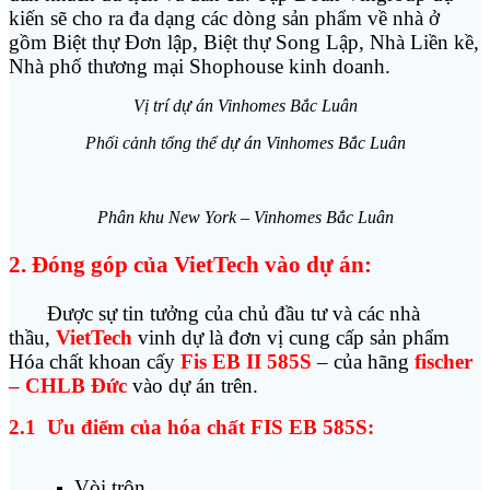
kiến sẽ cho ra đa dạng các dòng sản phẩm về nhà ở
gồm Biệt thự Đơn lập, Biệt thự Song Lập, Nhà Liền kề,
Nhà phố thương mại Shophouse kinh doanh.
Vị trí dự án Vinhomes Bắc Luân
Phối cảnh tổng thể dự án Vinhomes Bắc Luân
Phân khu New York – Vinhomes Bắc Luân
2. Đóng góp của VietTech vào dự án:
Được sự tin tưởng của chủ đầu tư và các nhà
thầu,
VietTech
vinh dự là đơn vị cung cấp sản phẩm
Hóa chất khoan cấy
Fis EB II 585S
– của hãng
fischer
– CHLB Đức
vào dự án trên.
2.1 Ưu điểm của hóa chất FIS EB 585S:
Vòi trộn