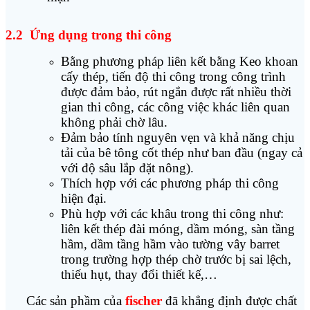
2.2 Ứng dụng trong thi công
Bằng phương pháp liên kết bằng Keo khoan
cấy thép, tiến độ thi công trong công trình
được đảm bảo, rút ngắn được rất nhiều thời
gian thi công, các công việc khác liên quan
không phải chờ lâu.
Đảm bảo tính nguyên vẹn và khả năng chịu
tải của bê tông cốt thép như ban đầu (ngay cả
với độ sâu lắp đặt nông).
Thích hợp với các phương pháp thi công
hiện đại.
Phù hợp với các khâu trong thi công như:
liên kết thép đài móng, dầm móng, sàn tầng
hầm, dầm tầng hầm vào tường vây barret
trong trường hợp thép chờ trước bị sai lệch,
thiếu hụt, thay đổi thiết kế,…
Các sản phầm của
fischer
đã khẳng định được chất