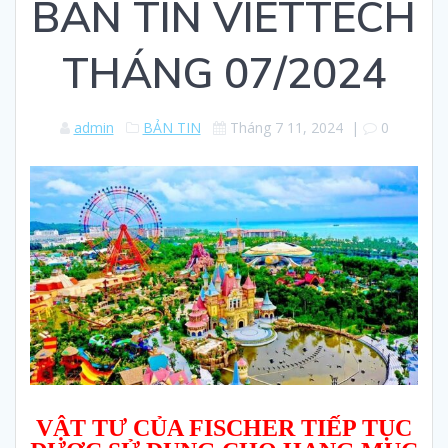
BẢN TIN VIETTECH
THÁNG 07/2024
admin
BẢN TIN
Tháng 7 11, 2024
|
0
VẬT TƯ CỦA FISCHER TIẾP TỤC