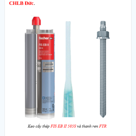
CHLB Đức
.