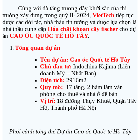
Cùng với đà tăng trưởng đầy khởi sắc của thị
trường xây dựng trong quý II- 2024,
VietTech
tiếp tục
được các đối tác, nhà thầu tin tưởng và được lựa chọn là
nhà thầu cung cấp
Hóa chất khoan cấy fischer
cho dự
án
CAO ỐC QUỐC TẾ HỒ TÂY
.
Tổng quan dự án
Tên dự án:
Cao ốc Quốc tế Hồ Tây
Chủ đầu tư:
Indochina Kajima (Liên
doanh Mỹ – Nhật Bản)
Diện tích:
2916m2
Quy mô:
17 tầng, 2 hầm làm văn
phòng cho thuê và nhà ở để bán
Vị trí:
18 đường Thụy Khuê, Quận Tây
Hồ, Thành phố Hà Nội
Phối cảnh tổng thể Dự án Cao ốc Quốc tế Hồ Tây