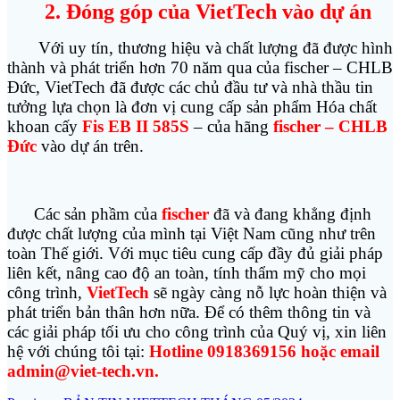
2. Đóng góp của VietTech vào dự án
Với uy tín, thương hiệu và chất lượng đã được hình
thành và phát triển hơn 70 năm qua của fischer – CHLB
Đức, VietTech đã được các chủ đầu tư và nhà thầu tin
tưởng lựa chọn là đơn vị cung cấp sản phẩm Hóa chất
khoan cấy
Fis EB II 585S
–
của hãng
fischer – CHLB
Đức
vào dự án trên
.
Các sản phầm của
fischer
đã và đang khẳng định
được chất lượng của mình tại Việt Nam cũng như trên
toàn Thế giới. Với mục tiêu cung cấp đầy đủ giải pháp
liên kết, nâng cao độ an toàn, tính thẩm mỹ cho mọi
công trình
,
VietTech
sẽ ngày càng nỗ lực hoàn thiện và
phát triển bản thân hơn nữa. Để có thêm thông tin và
các giải pháp tối ưu cho công trình của Quý vị, xin liên
hệ với chúng tôi tại
:
Hotline 0918369156 hoặc email
admin@viet-tech.vn.