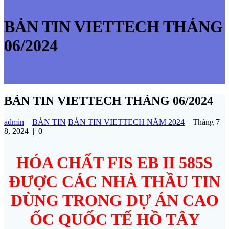
BẢN TIN VIETTECH THÁNG
06/2024
BẢN TIN VIETTECH THÁNG 06/2024
admin
BẢN TIN
BẢN TIN VIETTECH NĂM 2024
Tháng 7
8, 2024
|
0
HÓA CHẤT FIS EB II 585S
ĐƯỢC CÁC NHÀ THẦU TIN
DÙNG TRONG DỰ ÁN CAO
ỐC QUỐC TẾ HỒ TÂY