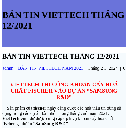
BẢN TIN VIETTECH THÁNG
12/2021
BẢN TIN VIETTECH THÁNG 12/2021
admin
BẢN TIN VIETTECH NĂM 2021
Tháng 2 1, 2024
|
0
VIETTECH THI CÔNG KHOAN CẤY HOÁ
CHẤT FISCHER VÀO DỰ ÁN “SAMSUNG
R&D”
Sản phẩm của
fischer
ngày càng được các nhà thầu tin dùng sử
dụng trong các dự án lớn nhỏ. Trong tháng cuối năm 2021,
VietTech
vinh dự được cung cấp dịch vụ khoan cấy hoá chất
fischer
tại dự án
“SamSung R&D”