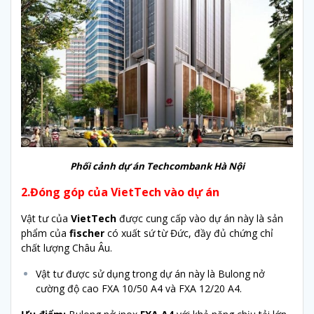
Phối cảnh dự án Techcombank Hà Nội
2.Đóng góp của VietTech vào dự án
Vật tư của
VietTech
được cung cấp vào dự án này là sản
phẩm của
fischer
có xuất sứ từ Đức, đầy đủ chứng chỉ
chất lượng Châu Âu.
Vật tư được sử dụng trong dự án này là Bulong nở
cường độ cao FXA 10/50 A4 và FXA 12/20 A4.