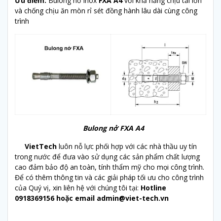
Ưu điểm:
Bulong nở inox
FXA A4
với khả năng chịu tải lớn
và chống chịu ăn mòn rỉ sét đồng hành lâu dài cùng công
trình
Bulong nở FXA A4
VietTech
luôn nỗ lực phối hợp với các nhà thầu uy tín
trong nước để đưa vào sử dụng các sản phẩm chất lượng
cao đảm bảo độ an toàn, tính thẩm mỹ cho mọi công trình.
Để có thêm thông tin và các giải pháp tối ưu cho công trình
của Quý vị, xin liên hệ với chúng tôi tại:
Hotline
0918369156
hoặc email admin@viet-tech.vn