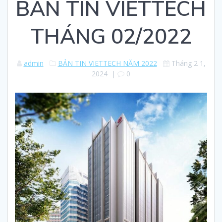
BẢN TIN VIETTECH
THÁNG 02/2022
admin
BẢN TIN VIETTECH NĂM 2022
Tháng 2 1,
2024
|
0