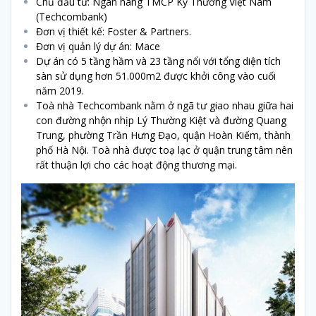
Chủ đầu tư: Ngân hàng TMCP Kỹ Thương Việt Nam
(Techcombank)
Đơn vị thiết kế: Foster & Partners.
Đơn vị quản lý dự án: Mace
Dự án có 5 tầng hầm và 23 tầng nổi với tổng diện tích
sàn sử dụng hơn 51.000m2 được khởi công vào cuối
năm 2019.
Toà nhà Techcombank nằm ở ngã tư giao nhau giữa hai
con đường nhộn nhịp Lý Thường Kiệt và đường Quang
Trung, phường Trần Hưng Đạo, quận Hoàn Kiếm, thành
phố Hà Nội. Toà nhà được toạ lạc ở quận trung tâm nên
rất thuận lợi cho các hoạt động thương mại.