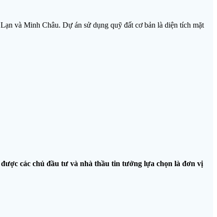
n Lạn và Minh Châu. Dự án sử dụng quỹ đất cơ bản là diện tích mặt
ược các chủ đầu tư và nhà thầu tin tưởng lựa chọn là đơn vị