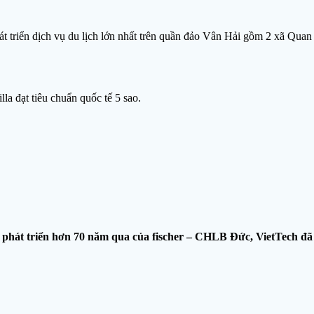
át triển dịch vụ du lịch lớn nhất trên quần đảo Vân Hải gồm 2 xã Qua
la đạt tiêu chuẩn quốc tế 5 sao.
hát triển hơn 70 năm qua của fischer – CHLB Đức, VietTech đã đ