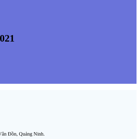
021
Vân Đồn, Quảng Ninh.