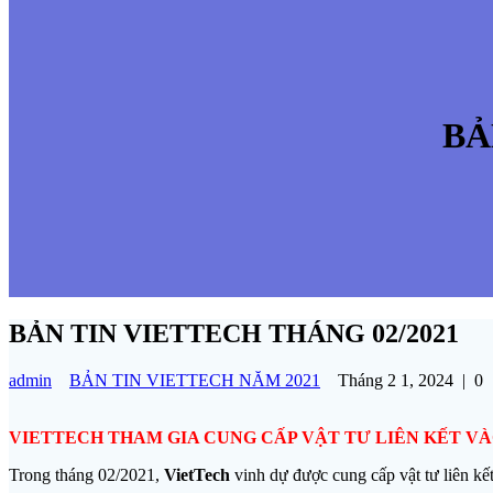
BẢ
BẢN TIN VIETTECH THÁNG 02/2021
admin
BẢN TIN VIETTECH NĂM 2021
Tháng 2 1, 2024
|
0
VIETTECH THAM GIA CUNG CẤP VẬT TƯ LIÊN KẾT VÀ
Trong tháng 02/2021,
VietTech
vinh dự được cung cấp vật tư liên 