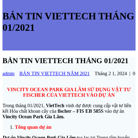
BẢN TIN VIETTECH THÁNG
01/2021
BẢN TIN VIETTECH THÁNG 01/2021
admin
BẢN TIN VIETTECH NĂM 2021
Tháng 2 1, 2024
|
0
VINCITY OCEAN PARK GIA LÂM SỬ DỤNG VẬT TƯ
FISCHER CỦA VIETTECH VÀO DỰ ÁN
Trong tháng 01/2021,
VietTech
vinh dự được cung cấp vật tư liên
kết Hóa chất khoan cấy của
fischer – FIS EB 585S
vào dự án
Vincity Ocean Park Gia Lâm.
Tổng quan dự án
Dự án Vincity Ocean Park Gia Lâm
tọa lạc tại Trung tâm huyện