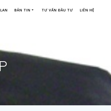
 LAN
BẢN TIN
TƯ VẤN ĐẦU TƯ
LIÊN HỆ
IP