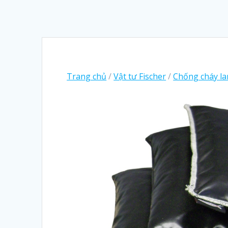
Trang chủ
/
Vật tư Fischer
/
Chống cháy la