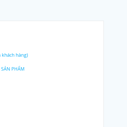
a khách hàng)
,
SẢN PHẨM