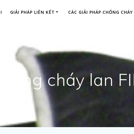
I
GIẢI PHÁP LIÊN KẾT
CÁC GIẢI PHÁP CHỐNG CHÁY
hống cháy lan F