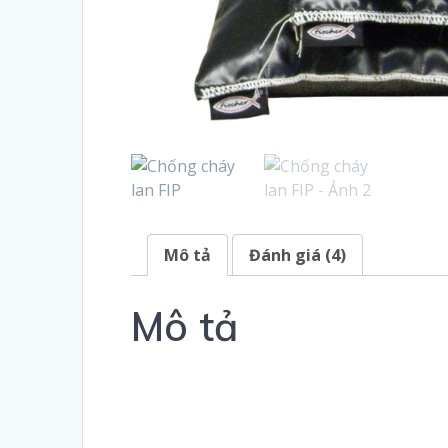
Mô tả
Đánh giá (4)
Mô tả