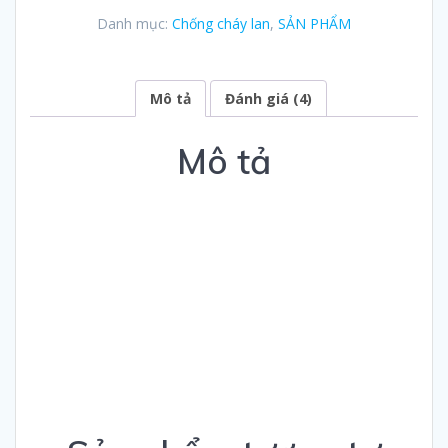
5
Danh mục:
Chống cháy lan
,
SẢN PHẨM
dựa
trên
đánh
giá
Mô tả
Đánh giá (4)
Mô tả