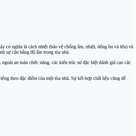
y có nghĩa là cách nhiệt (bảo vệ chống ẩm, nhiệt, tiếng ồn và lửa) và
hỉnh sự cân bằng độ ẩm trong tòa nhà.
ngoài an toàn chức năng, các kiến ​​trúc sư đặc biệt đánh giá cao các
 riêng theo đặc điểm của một tòa nhà. Sự kết hợp chất liệu cũng dễ