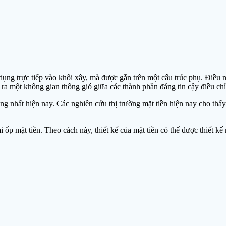
ụng trực tiếp vào khối xây, mà được gắn trên một cấu trúc phụ. Điều nà
ạo ra một không gian thông gió giữa các thành phần đáng tin cậy điều c
g nhất hiện nay. Các nghiên cứu thị trường mặt tiền hiện nay cho thấy, 
 ốp mặt tiền. Theo cách này, thiết kế của mặt tiền có thể được thiết kế