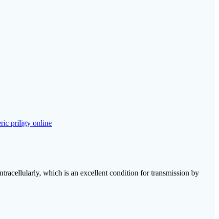
ric priligy online
tracellularly, which is an excellent condition for transmission by