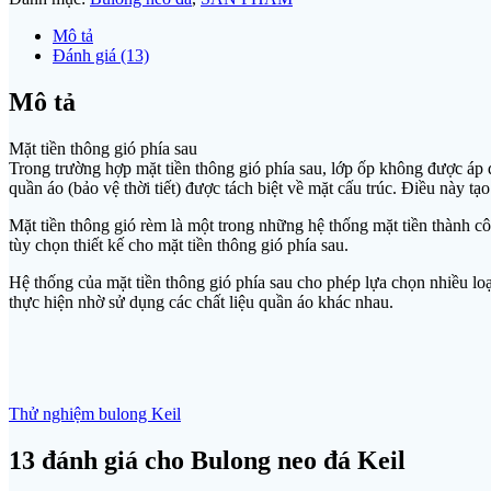
Mô tả
Đánh giá (13)
Mô tả
Mặt tiền thông gió phía sau
Trong trường hợp mặt tiền thông gió phía sau, lớp ốp không được áp d
quần áo (bảo vệ thời tiết) được tách biệt về mặt cấu trúc. Điều này t
Mặt tiền thông gió rèm là một trong những hệ thống mặt tiền thành côn
tùy chọn thiết kế cho mặt tiền thông gió phía sau.
Hệ thống của mặt tiền thông gió phía sau cho phép lựa chọn nhiều loại
thực hiện nhờ sử dụng các chất liệu quần áo khác nhau.
Thử nghiệm bulong Keil
13 đánh giá cho
Bulong neo đá Keil