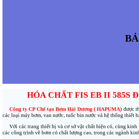
BẢ
HÓA CHẤT FIS EB II 585S
Công ty CP Chế tạo Bơm Hải Dương ( HAPUMA)
được t
các loại máy bơm, van nước, tuốc bin nước và hệ thống thiết b
Với các trang thiết bị và cơ sở vật chất hiện có, cùng kin
các công trình về bơm có chất lượng cao, trong các ngành kinh 