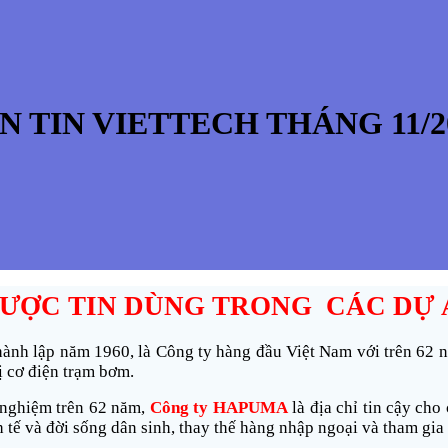
N TIN VIETTECH THÁNG 11/2
 ĐƯỢC TIN DÙNG
TRONG CÁC DỰ 
hành lập năm 1960, là Công ty hàng đầu Việt Nam với trên 62 n
ị cơ điện trạm bơm.
h nghiệm trên 62 năm,
Công ty
HAPUMA
l
à địa chỉ tin cậy ch
tế và đời sống dân sinh, thay thế hàng nhập ngoại và tham gia c