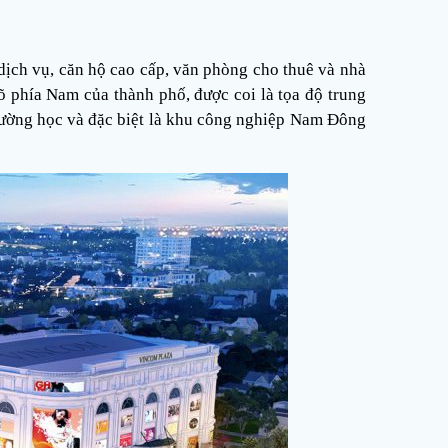
ch vụ, căn hộ cao cấp, văn phòng cho thuê và nhà
õ phía Nam của thành phố, được coi là tọa độ trung
trường học và đặc biệt là khu công nghiệp Nam Đông