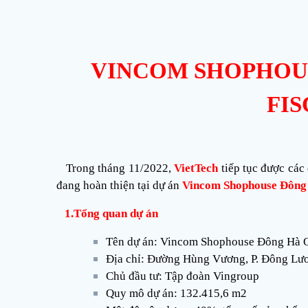
VINCOM SHOPHOUS
FI
Trong tháng 11/2022,
VietTech
tiếp tục được các
đang hoàn thiện tại dự án
Vincom Shophouse Đông
1.Tổng quan dự án
Tên dự án: Vincom Shophouse Đông Hà Q
Địa chỉ: Đường Hùng Vương, P. Đông Lư
Chủ đầu tư: Tập đoàn Vingroup
Quy mô dự án: 132.415,6 m2