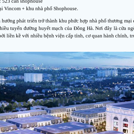
: 523 căn shophouse
ại Vincom + khu nhà phố Shophouse.
ớng phát triển trở thành khu phức hợp nhà phố thương mại dị
 nhiều tuyến đường huyết mạch của Đông Hà. Nơi đây là cửa ng
ởi liền kề với nhiều bệnh viện cấp tỉnh, cơ quan hành chính, 