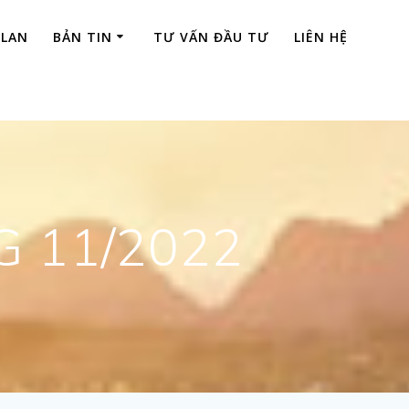
 LAN
BẢN TIN
TƯ VẤN ĐẦU TƯ
LIÊN HỆ
G 11/2022