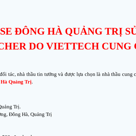
E ĐÔNG HÀ QUẢNG TRỊ SỬ
SCHER DO VIETTECH CUNG 
 đối tác, nhà thầu tin tưởng và được lựa chọn là nhà thầu cung
 Hà Quảng Trị
.
uảng Trị.
ơng, Đông Hà, Quảng Trị