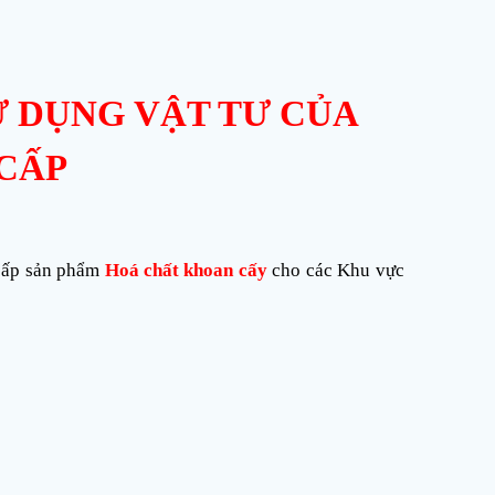
 DỤNG VẬT TƯ CỦA
CẤP
 cấp sản phẩm
Hoá chất khoan cấy
cho các Khu vực