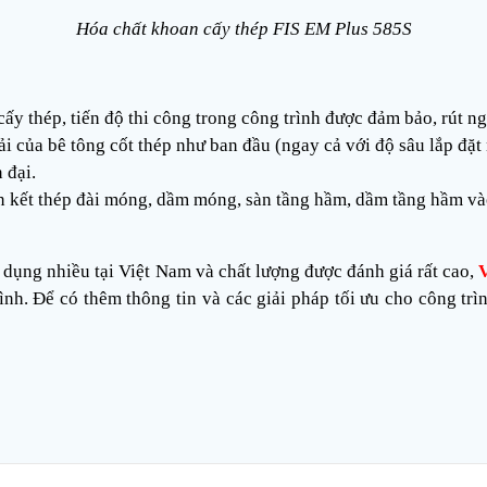
Hóa chất khoan
cấy thép FIS
EM Plus 585S
 thép, tiến độ thi công trong công trình được đảm bảo, rút ngắ
i của bê tông cốt thép như ban đầu (ngay cả với độ sâu lắp đặt
 đại.
ên kết thép đài móng, dầm móng, sàn tầng hầm, dầm tầng hầm và
ử dụng nhiều tại Việt Nam và chất lượng được đánh giá rất cao,
V
nh. Để có thêm thông tin và các giải pháp tối ưu cho công trìn