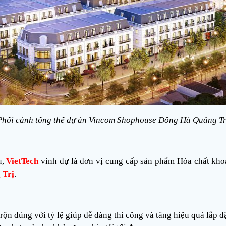
Phối cảnh tổng thể dự án Vincom Shophouse Đông Hà Quảng Tr
u,
VietTech
vinh dự là đơn vị cung cấp
sản phẩm Hóa chất
kho
 Trị
.
rộn đúng với tỷ lệ giúp dễ dàng thi công và tăng hiệu quả lắp đ