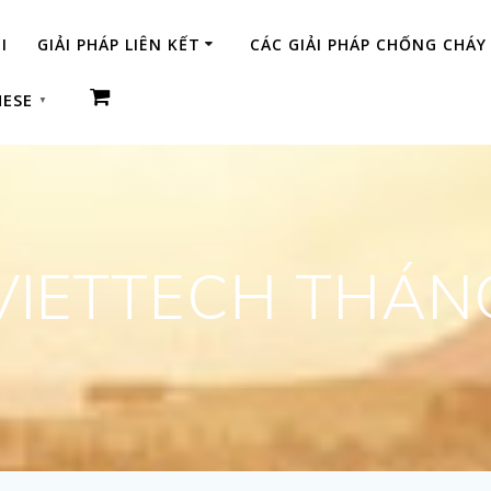
I
GIẢI PHÁP LIÊN KẾT
CÁC GIẢI PHÁP CHỐNG CHÁY
MESE
▼
VIETTECH THÁN