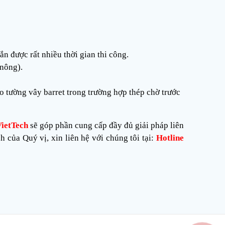
n được rất nhiều thời gian thi công.
 nông).
o tường vây barret trong trường hợp thép chờ trước
ietTech
sẽ góp phần cung cấp đầy đủ giải pháp liên
h của Quý vị, xin liên hệ với chúng tôi tại:
Hotline