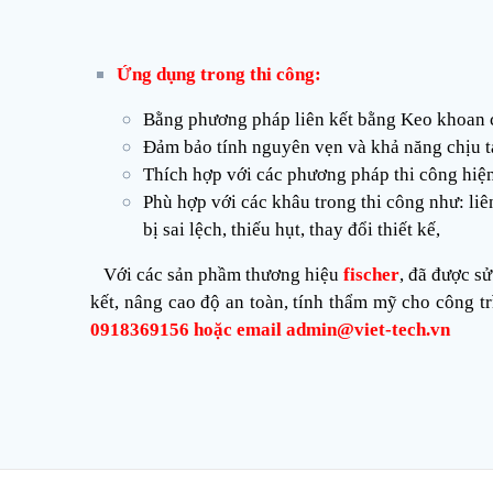
Ứng dụng trong thi công
:
Bằng phương pháp liên kết bằng Keo khoan cấy
Đảm bảo tính nguyên vẹn và khả năng chịu tả
Thích hợp với các phương pháp thi công hiện
Phù hợp với các khâu trong thi công như: li
bị sai lệch, thiếu hụt, thay đổi thiết kế,
Với các sản phầm thương hiệu
fischer
, đã được s
kết, nâng cao độ an toàn, tính thẩm mỹ cho công trì
0918369156 hoặc email admin@viet-tech.vn