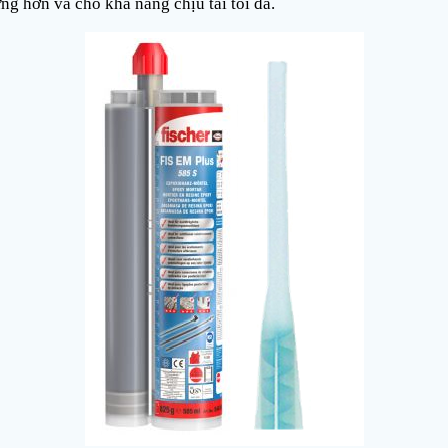
ng hơn và cho khả năng chịu tải tối đa.