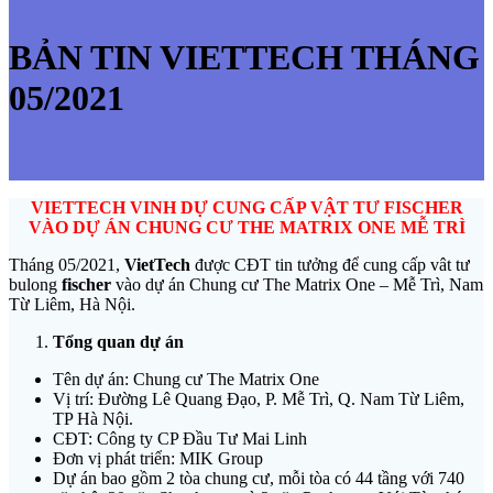
BẢN TIN VIETTECH THÁNG
05/2021
VIETTECH VINH DỰ CUNG CẤP VẬT TƯ FISCHER
VÀO DỰ ÁN CHUNG CƯ THE MATRIX ONE MỄ TRÌ
Tháng 05/2021,
VietTech
được CĐT tin tưởng để cung cấp vât tư
bulong
fischer
vào dự án Chung cư The Matrix One – Mễ Trì, Nam
Từ Liêm, Hà Nội.
Tổng quan dự án
Tên dự án: Chung cư The Matrix One
Vị trí: Đường Lê Quang Đạo, P. Mễ Trì, Q. Nam Từ Liêm,
TP Hà Nội.
CĐT: Công ty CP Đầu Tư Mai Linh
Đơn vị phát triển: MIK Group
Dự án bao gồm 2 tòa chung cư, mỗi tòa có 44 tầng với 740