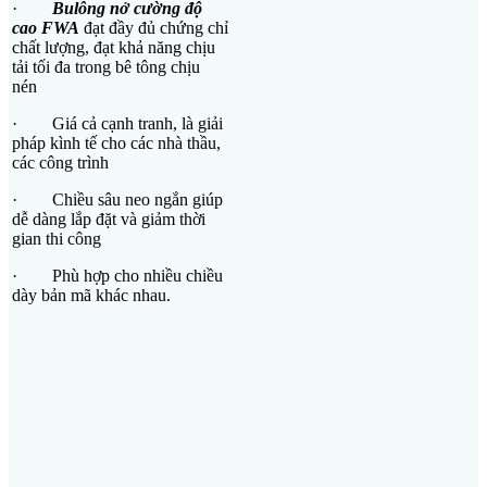
·
Bulông nở cường độ
cao FWA
đạt đầy đủ chứng chỉ
chất lượng, đạt khả năng chịu
tải tối đa trong bê tông chịu
nén
· Giá cả cạnh tranh, là giải
pháp kình tế cho các nhà thầu,
các công trình
· Chiều sâu neo ngắn giúp
dễ dàng lắp đặt và giảm thời
gian thi công
· Phù hợp cho nhiều chiều
dày bản mã khác nhau.