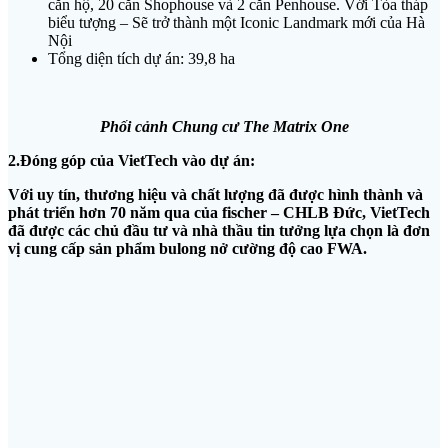
căn hộ, 20 căn Shophouse và 2 căn Penhouse. Với Tòa tháp
biểu tượng – Sẽ trở thành một Iconic Landmark mới của Hà
Nội
Tổng diện tích dự án: 39,8 ha
Phối cảnh Chung cư The Matrix One
2.Đóng góp của VietTech vào dự án:
Với uy tín, thương hiệu và chất lượng đã được hình thành và
phát triển hơn 70 năm qua của fischer – CHLB Đức, VietTech
đã được các chủ đầu tư và nhà thầu tin tưởng lựa chọn là đơn
vị cung cấp sản phẩm bulong nở cường độ cao FWA.