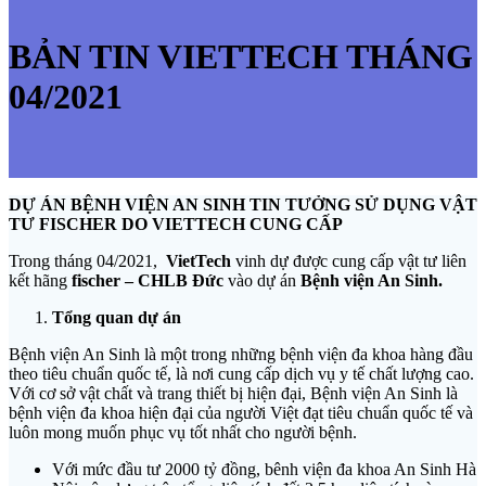
BẢN TIN VIETTECH THÁNG
04/2021
DỰ ÁN BỆNH VIỆN AN SINH TIN TƯỞNG SỬ DỤNG VẬT
TƯ FISCHER DO VIETTECH CUNG CẤP
Trong tháng 04/2021,
VietTech
vinh dự được cung cấp vật tư liên
kết hãng
fischer – CHLB Đức
vào dự án
Bệnh viện An Sinh.
Tổng quan dự án
Bệnh viện An Sinh là một trong những bệnh viện đa khoa hàng đầu
theo tiêu chuẩn quốc tế, là nơi cung cấp dịch vụ y tế chất lượng cao.
Với cơ sở vật chất và trang thiết bị hiện đại, Bệnh viện An Sinh là
bệnh viện đa khoa hiện đại của người Việt đạt tiêu chuẩn quốc tế và
luôn mong muốn phục vụ tốt nhất cho người bệnh.
Với mức đầu tư 2000 tỷ đồng, bênh viện đa khoa An Sinh Hà