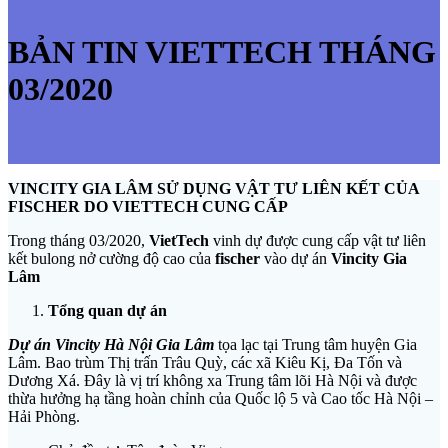
BẢN TIN VIETTECH THÁNG
03/2020
VINCITY GIA LÂM SỬ DỤNG VẬT TƯ LIÊN KẾT CỦA
FISCHER DO VIETTECH CUNG CẤP
Trong tháng 03/2020,
VietTech
vinh dự được cung cấp vật tư liên
kết bulong nở cường độ cao của
fischer
vào dự án
Vincity Gia
Lâm
Tổng quan dự án
Dự án Vincity Hà Nội Gia Lâm
tọa lạc tại Trung tâm huyện Gia
Lâm. Bao trùm Thị trấn Trâu Quỳ, các xã Kiêu Kị, Đa Tốn và
Dương Xá. Đây là vị trí không xa Trung tâm lõi Hà Nội và được
thừa hưởng hạ tầng hoàn chỉnh của Quốc lộ 5 và Cao tốc Hà Nội –
Hải Phòng.