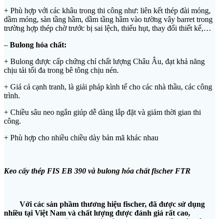
+ Phù hợp với các khâu trong thi công như: liên kết thép đài móng,
dầm móng, sàn tầng hầm, dầm tầng hầm vào tường vây barret trong
trường hợp thép chờ trước bị sai lệch, thiếu hụt, thay đổi thiết kế,…
–
Bulong hóa chất:
+ Bulong được cấp chứng chỉ chất lượng Châu Âu, đạt khả năng
chịu tải tối đa trong bê tông chịu nén.
+ Giá cả cạnh tranh, là giải pháp kình tế cho các nhà thầu, các công
trình.
+ Chiều sâu neo ngắn giúp dễ dàng lắp đặt và giảm thời gian thi
công.
+ Phù hợp cho nhiều chiều dày bản mã khác nhau
Keo cấy thép FIS EB 390
và bulong hóa chất fischer FTR
Với các sản phầm thương hiệu fischer, đã được sử dụng
nhiều tại Việt Nam và chất lượng được đánh giá rất cao,