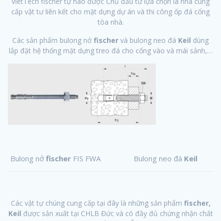
VietTech fischer tự hào được Chủ đầu tư lựa chọn là nhà cung
cấp vật tư liên kết cho mặt dựng dự án và thi công ốp đá cổng
tòa nhà.
Các sản phẩm bulong nở
fischer
và bulong neo đá
Keil
dùng
lắp đặt hệ thống mặt dựng treo đá cho cổng vào và mái sảnh,…
Bulong nở
fischer
FIS FWA
Bulong neo đá
Keil
Các vật tự chúng cung cấp tại đây là những sản phẩm
fischer,
Keil
được sản xuất tại CHLB Đức và có đầy đủ chứng nhận chất