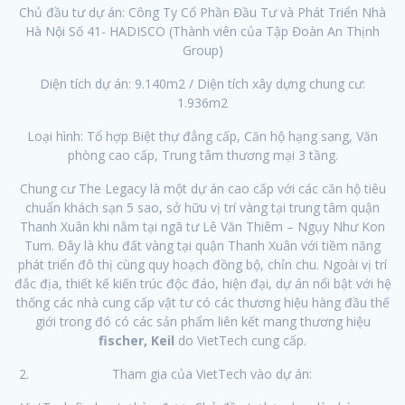
Chủ đầu tư dự án: Công Ty Cổ Phần Đầu Tư và Phát Triển Nhà
Hà Nội Số 41- HADISCO (Thành viên của Tập Đoàn An Thịnh
Group)
Diện tích dự án: 9.140m2 / Diện tích xây dựng chung cư:
1.936m2
Loại hình: Tổ hợp Biệt thự đẳng cấp, Căn hộ hạng sang, Văn
phòng cao cấp, Trung tâm thương mại 3 tầng.
Chung cư The Legacy là một dự án cao cấp với các căn hộ tiêu
chuẩn khách sạn 5 sao, sở hữu vị trí vàng tại trung tâm quận
Thanh Xuân khi nằm tại ngã tư Lê Văn Thiêm – Ngụy Như Kon
Tum. Đây là khu đất vàng tại quận Thanh Xuân với tiềm năng
phát triển đô thị cùng quy hoạch đồng bộ, chỉn chu. Ngoài vị trí
đắc địa, thiết kế kiến trúc độc đáo, hiện đại, dự án nổi bật với hệ
thống các nhà cung cấp vật tư có các thương hiệu hàng đầu thế
giới trong đó có các sản phẩm liên kết mang thương hiệu
fischer, Keil
do VietTech cung cấp.
Tham gia của VietTech vào dự án: