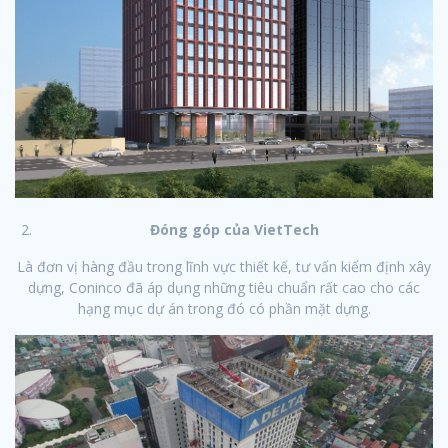
Đóng góp của VietTech
Là đơn vị hàng đầu trong lĩnh vực thiết kế, tư vấn kiểm định xây
dựng, Coninco đã áp dụng những tiêu chuẩn rất cao cho các
hạng mục dự án trong đó có phần mặt dựng.