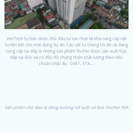
VietTech tự hào được chủ đầu tư lựa chọn là nhà cung cấp vật
tư liên kết cho mặt dựng dự án. Các vật tư chúng tôi đã và đang
cung cấp tại đây là những sản phẩm fischer được sản xuất trực
tiếp tại Đức và có đầy đủ chứng nhận chất lượng theo tiêu
chuẩn châu âu : DIBT, ETA….
Sản phẩm chủ đạo là dòng bulong nở xuất xứ Đức Fischer FXA