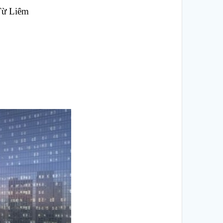
Từ Liêm