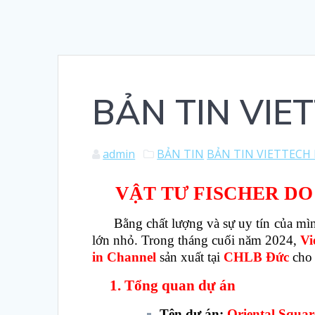
BẢN TIN VIE
admin
BẢN TIN
BẢN TIN VIETTECH
VẬT TƯ FISCHER DO
Bằng chất lượng và sự uy tín của mì
lớn nhỏ. Trong tháng cuối năm 2024,
Vi
in Channel
sản xuất tại
CHLB Đức
cho
1. Tổng quan dự án
Tên dự án:
Oriental Squar