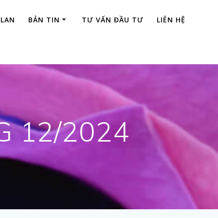
 LAN
BẢN TIN
TƯ VẤN ĐẦU TƯ
LIÊN HỆ
G 12/2024