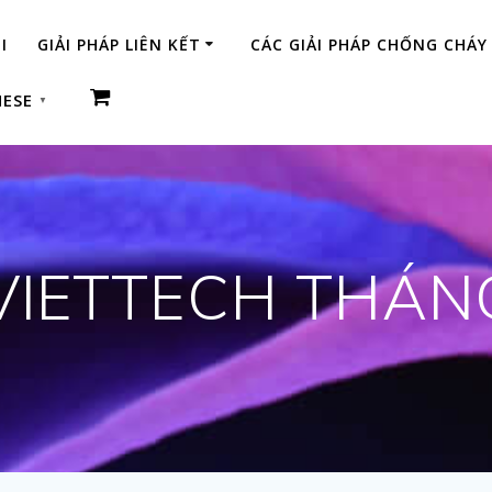
I
GIẢI PHÁP LIÊN KẾT
CÁC GIẢI PHÁP CHỐNG CHÁY
MESE
▼
VIETTECH THÁN