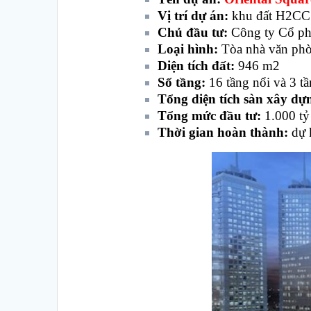
Vị trí dự án:
khu đất H2CC1
Chủ đầu tư:
Công ty Cổ ph
Loại hình:
Tòa nhà văn ph
Diện tích đất:
946 m2
Số tầng:
16 tầng nổi và 3 t
Tổng diện tích sàn xây dự
Tổng mức đầu tư:
1.000 t
Thời gian hoàn thành:
dự 