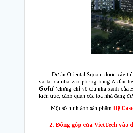
Dự án Oriental Square được xây trên di
và là tòa nhà văn phòng hạng A đầu tiê
𝙂𝙤𝙡𝙙 (chứng chỉ về tòa nhà xanh của
kiến trúc, cảnh quan của tòa nhà đang đ
Một số hình ảnh sản phẩm
Hệ Cast
2. Đóng góp của VietTech vào d