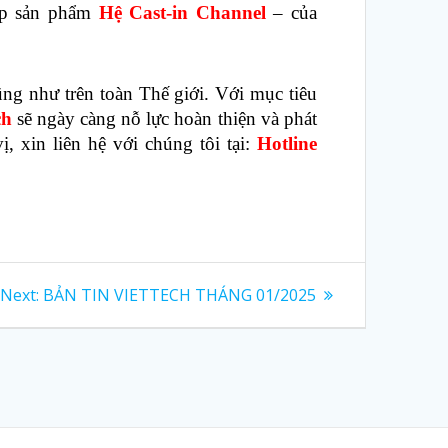
ấp sản phẩm
Hệ Cast-in Channel
– của
ng như trên toàn Thế giới. Với mục tiêu
ch
sẽ ngày càng nỗ lực hoàn thiện và phát
, xin liên hệ với chúng tôi tại:
Hotline
Next
Next:
BẢN TIN VIETTECH THÁNG 01/2025
post: