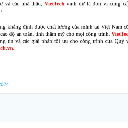
 và các nhà thầu,
VietTech
vinh dự là đơn vị cung c
n.
ng khẳng định được chất lượng của mình tại Việt Nam cũ
g cao độ an toàn, tính thẩm mỹ cho mọi công trình,
VietTe
g tin và các giải pháp tối ưu cho công trình của Quý vị
ch.vn.
2024