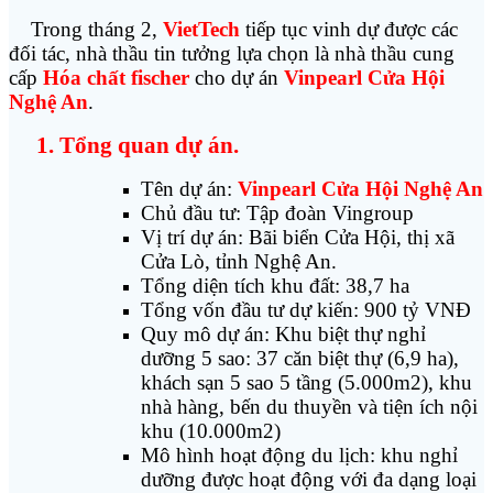
Trong tháng 2,
VietTech
tiếp tục vinh dự được các
đối tác, nhà thầu tin tưởng lựa chọn là nhà thầu cung
cấp
Hóa chất fischer
cho dự án
Vinpearl Cửa Hội
Nghệ An
.
1. Tổng quan dự án.
Tên dự án:
Vinpearl Cửa Hội Nghệ An
Chủ đầu tư: Tập đoàn Vingroup
Vị trí dự án: Bãi biển Cửa Hội, thị xã
Cửa Lò, tỉnh Nghệ An.
Tổng diện tích khu đất: 38,7 ha
Tổng vốn đầu tư dự kiến: 900 tỷ VNĐ
Quy mô dự án: Khu biệt thự nghỉ
dưỡng 5 sao: 37 căn biệt thự (6,9 ha),
khách sạn 5 sao 5 tầng (5.000m2), khu
nhà hàng, bến du thuyền và tiện ích nội
khu (10.000m2)
Mô hình hoạt động du lịch: khu nghỉ
dưỡng được hoạt động với đa dạng loại