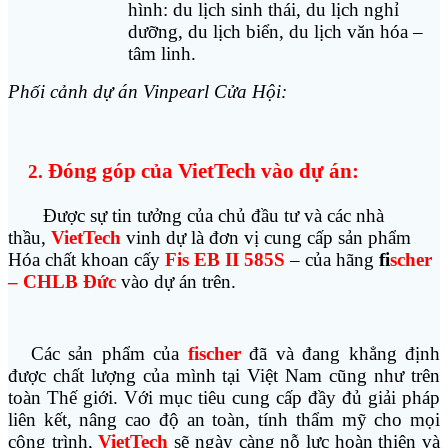
hình: du lịch sinh thái, du lịch nghỉ
dưỡng, du lịch biển, du lịch văn hóa –
tâm linh.
Phối cảnh dự án Vinpearl Cửa Hội:
Đóng góp của VietTech vào dự án:
2.
Được sự tin tưởng của chủ đầu tư và các nhà
thầu,
VietTech
vinh dự là đơn vị cung cấp sản phẩm
Hóa chất khoan cấy
Fis EB II 585S
–
của hãng
fi
scher
– CHLB Đức
vào dự án trên.
Các sản phẩm của
fischer
đã và đang khẳng định
được chất lượng của mình tại Việt Nam cũng như trên
toàn Thế giới. Với mục tiêu cung cấp đầy đủ giải pháp
liên kết, nâng cao độ an toàn, tính thẩm mỹ cho mọi
công trình,
VietTech
sẽ ngày càng nỗ lực hoàn thiện và