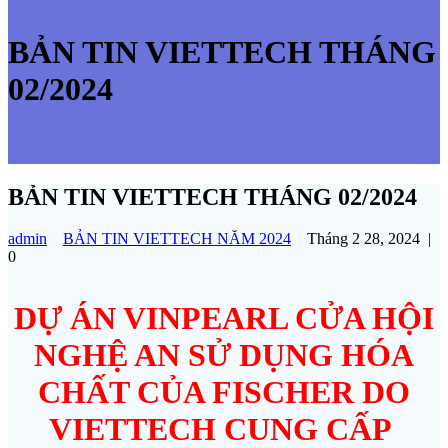
BẢN TIN VIETTECH THÁNG
02/2024
BẢN TIN VIETTECH THÁNG 02/2024
admin
BẢN TIN VIETTECH NĂM 2024
Tháng 2 28, 2024
|
0
DỰ ÁN VINPEARL CỬA HỘI
NGHỆ AN SỬ DỤNG HÓA
CHẤT CỦA FISCHER DO
VIETTECH CUNG CẤP