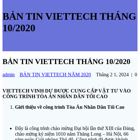
BẢN TIN VIETTECH THÁNG
10/2020
BẢN TIN VIETTECH THÁNG 10/2020
admin
BẢN TIN VIETTECH NĂM 2020
Tháng 2 1, 2024
|
0
VIETTECH VINH DỰ ĐƯỢC CUNG CẤP VẬT TƯ VÀO
CÔNG TRÌNH TÒA ÁN NHÂN DÂN TỐI CAO
Giới thiệu về công trình Tòa Án Nhân Dân Tối Cao
Đây là công trình chào mừng Đại hội lần thứ XIII của Đảng,
chào mừng kỷ niệm 1010 năm Thăng Long – Hà Nội, 66
năm ngày Giải phóng Thủ đô. Công trình đã được khánh