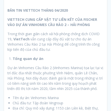
BẢN TIN VIETTECH THÁNG 04/2020
VIETTECH CUNG CẤP VẬT TƯ LIÊN KẾT CỦA FISCHER
VÀO DỰ ÁN VINHOMES CẦU RÀO 2 – HẢI PHÒNG
Trong thời gian giãn cách xã hội phòng chống dịch COVID
19,
VietTech
vẫn cung cấp đầy đủ vật tư cho dự án
Vinhomes Cầu Rào 2 tại Hải Phòng để công trình thi công
kịp tiến độ của chủ đầu tư.
Tổng quan dự án
Dự án Vinhomes Cầu Rào 2 (Vinhomes Marina) tọa lạc tại vị
trí đắc địa nhất thuộc phường Vĩnh Niệm, quân Lê Chân,
Hải Phòng. Nơi đây được đánh giá là một trong những vị trí
có tiềm năng sinh lời cao khi nằm trong quy hoạch phát
triển đô thị tới năm 2020, tầm nhìn 2025 của thành phố.
Tên dự án: Vinhomes Marina
Chủ đầu tư: Tập đoàn Vingroup
Địa chỉ: Quy mô xây dựng: 1153 căn Liền kề, Biệt thự,