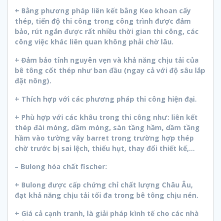
+ Bằng phương pháp liên kết bằng Keo khoan cấy
thép, tiến độ thi công trong công trình được đảm
bảo, rút ngắn được rất nhiều thời gian thi công, các
công việc khác liên quan không phải chờ lâu.
+ Đảm bảo tính nguyên vẹn và khả năng chịu tải của
bê tông cốt thép như ban đầu (ngay cả với độ sâu lắp
đặt nông).
+ Thích hợp với các phương pháp thi công hiện đại.
+ Phù hợp với các khâu trong thi công như: liên kết
thép đài móng, dầm móng, sàn tầng hầm, dầm tầng
hầm vào tường vây barret trong trường hợp thép
chờ trước bị sai lệch, thiếu hụt, thay đổi thiết kế,…
– Bulong hóa chất fischer:
+ Bulong được cấp chứng chỉ chất lượng Châu Âu,
đạt khả năng chịu tải tối đa trong bê tông chịu nén.
+ Giá cả cạnh tranh, là giải pháp kình tế cho các nhà