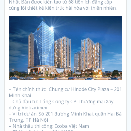
Nhật Bản được kiến tạo từ 68 tiện ích đẳng cấp
cùng lối thiết kế kiến trúc hài hòa với thiên nhiên.
– Tên chính thức: Chung cư Hinode City Plaza – 201
Minh Khai
– Chủ đầu tư: Tổng Công ty CP Thương mại Xây
dựng Vietracimex
– Vị trí dự án: Số 201 đường Minh Khai, quận Hai Bà
Trưng, TP Hà Nội
– Nhà thầu thi công: Ecoba Việt Nam