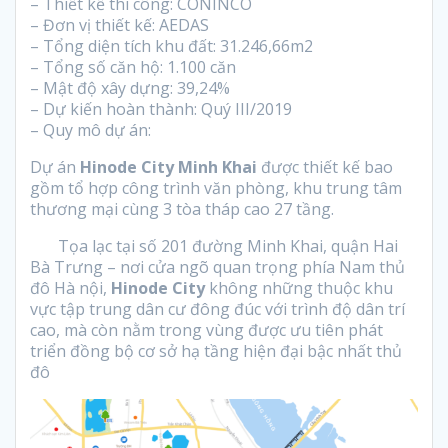
– Thiết kế thi công: CONINCO
– Đơn vị thiết kế: AEDAS
– Tổng diện tích khu đất: 31.246,66m2
– Tổng số căn hộ: 1.100 căn
– Mật độ xây dựng: 39,24%
– Dự kiến hoàn thành: Quý III/2019
– Quy mô dự án:
Dự án
Hinode City Minh Khai
được thiết kế bao
gồm tổ hợp công trình văn phòng, khu trung tâm
thương mại cùng 3 tòa tháp cao 27 tầng.
Tọa lạc tại số 201 đường Minh Khai, quận Hai
Bà Trưng – nơi cửa ngõ quan trọng phía Nam thủ
đô Hà nội,
Hinode City
không những thuộc khu
vực tập trung dân cư đông đúc với trình độ dân trí
cao, mà còn nằm trong vùng được ưu tiên phát
triển đồng bộ cơ sở hạ tầng hiện đại bậc nhất thủ
đô