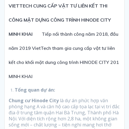
VIETTECH CUNG CẤP VẶT TƯ LIÊN KẾT THI
CÔNG MẶT DỰNG CÔNG TRÌNH HINODE CITY
MINH KHAI
Tiếp nối thành công năm 2018, đầu
năm 2019 VietTech tham gia cung cấp vật tư liên
kết cho khối mặt dung công trình HINODE CITY 201
MINH KHAI
Tổng quan dự án:
Chung cư Hinode City
là dự án phức hợp văn
phòng hạng A và căn hộ cao cấp tọa lạc tại vị trí đắc
địa ở trung tâm quận Hai Bà Trưng, Thành phố Hà
Nội. Với diện tích rộng hơn 2,8 ha, một không gian
sống mới – chất lượng – tiện nghi mang hơi thở