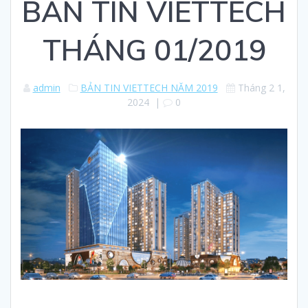
BẢN TIN VIETTECH
THÁNG 01/2019
admin
BẢN TIN VIETTECH NĂM 2019
Tháng 2 1,
2024
|
0